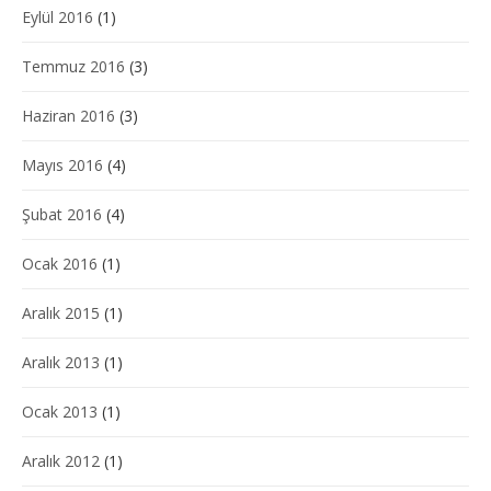
Eylül 2016
(1)
Temmuz 2016
(3)
Haziran 2016
(3)
Mayıs 2016
(4)
Şubat 2016
(4)
Ocak 2016
(1)
Aralık 2015
(1)
Aralık 2013
(1)
Ocak 2013
(1)
Aralık 2012
(1)