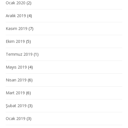
Ocak 2020
(2)
Aralık 2019
(4)
Kasım 2019
(7)
Ekim 2019
(5)
Temmuz 2019
(1)
Mayıs 2019
(4)
Nisan 2019
(6)
Mart 2019
(6)
Şubat 2019
(3)
Ocak 2019
(3)