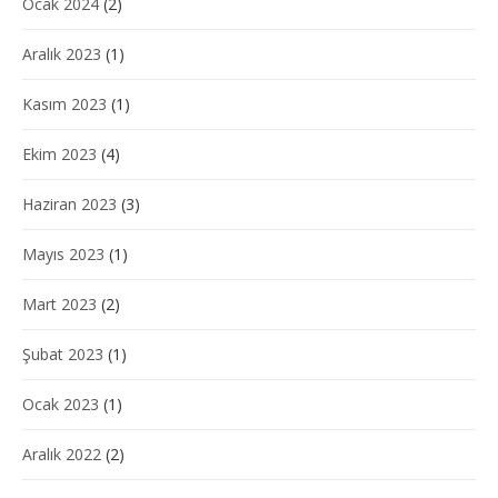
Ocak 2024
(2)
Aralık 2023
(1)
Kasım 2023
(1)
Ekim 2023
(4)
Haziran 2023
(3)
Mayıs 2023
(1)
Mart 2023
(2)
Şubat 2023
(1)
Ocak 2023
(1)
Aralık 2022
(2)