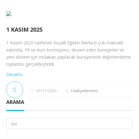
1 KASIM 2025
1 Kasım 2025 tarihinde Kuşdili Eğitim Merkezi çok maksatlı
salonda, YK ve burs komisyonu, devam eden bursiyerler ve
yeni dönem için mülakatı yapılacak bursiyerlerle değerlendirme
toplantısı gerçekleştirildi.
Devamı...
01/11/2025
Faaliyetlerimiz
ARAMA