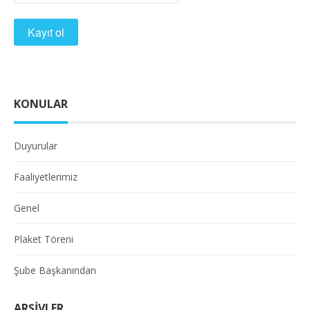
KONULAR
Duyurular
Faaliyetlerimiz
Genel
Plaket Töreni
Şube Başkanından
ARŞIVLER