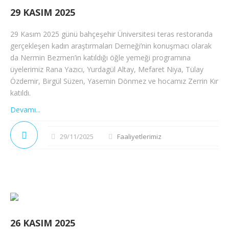
29 KASIM 2025
29 Kasım 2025 günü bahçeşehir Üniversitesi teras restoranda
gerçekleşen kadın araştırmaları Derneği’nin konuşmacı olarak
da Nermin Bezmen’in katıldığı öğle yemeği programına
üyelerimiz Rana Yazıcı, Yurdagül Altay, Mefaret Niya, Tülay
Özdemir, Birgül Süzen, Yasemin Dönmez ve hocamız Zerrin Kır
katıldı.
Devamı...
29/11/2025
Faaliyetlerimiz
26 KASIM 2025