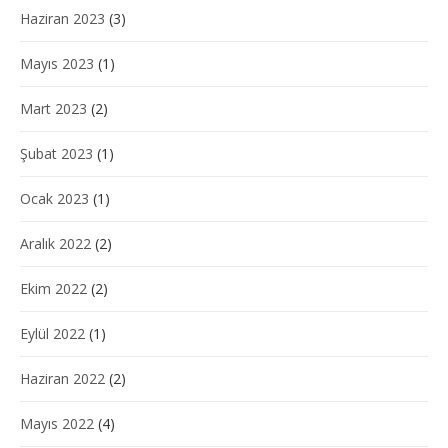
Haziran 2023
(3)
Mayıs 2023
(1)
Mart 2023
(2)
Şubat 2023
(1)
Ocak 2023
(1)
Aralık 2022
(2)
Ekim 2022
(2)
Eylül 2022
(1)
Haziran 2022
(2)
Mayıs 2022
(4)