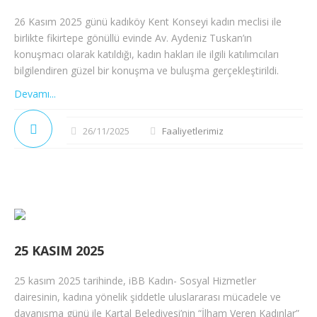
26 Kasım 2025 günü kadıköy Kent Konseyi kadın meclisi ile
birlikte fikirtepe gönüllü evinde Av. Aydeniz Tuskan’ın
konuşmacı olarak katıldığı, kadın hakları ile ilgili katılımcıları
bilgilendiren güzel bir konuşma ve buluşma gerçekleştirildi.
Devamı...
26/11/2025
Faaliyetlerimiz
25 KASIM 2025
25 kasım 2025 tarihinde, iBB Kadın- Sosyal Hizmetler
dairesinin, kadına yönelik şiddetle uluslararası mücadele ve
dayanışma günü ile Kartal Belediyesi’nin “İlham Veren Kadınlar”