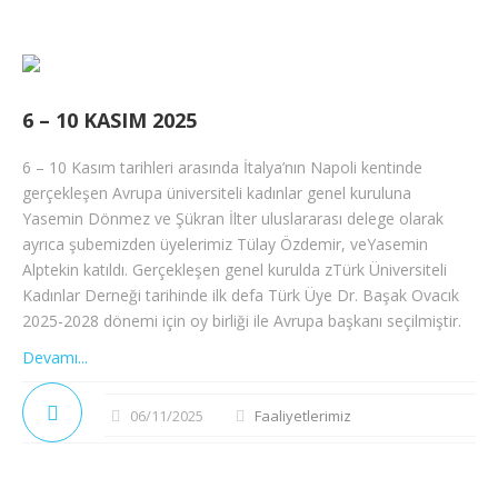
6 – 10 KASIM 2025
6 – 10 Kasım tarihleri arasında İtalya’nın Napoli kentinde
gerçekleşen Avrupa üniversiteli kadınlar genel kuruluna
Yasemin Dönmez ve Şükran İlter uluslararası delege olarak
ayrıca şubemizden üyelerimiz Tülay Özdemir, veYasemin
Alptekin katıldı. Gerçekleşen genel kurulda zTürk Üniversiteli
Kadınlar Derneği tarihinde ilk defa Türk Üye Dr. Başak Ovacık
2025-2028 dönemi için oy birliği ile Avrupa başkanı seçilmiştir.
Devamı...
06/11/2025
Faaliyetlerimiz