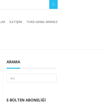
LAR
İLETIŞIM
TÜKD GENEL MERKEZ
ARAMA
E-BÜLTEN ABONELIĞI