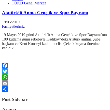
TÜKD Genel Merkez
Atatürk’ü Anma Gençlik ve Spor Bayramı
19/05/2019
Faaliyetlerimiz
19 Mayıs 2019 günü Atatürk’ü Anma Gençlik ve Spor Bayramı’nın
100 kutlama günü sebebiyle Kadıköy’deki Atatürk anıtına Şube
başkanı ve Kent Konseyi kadın meclisi Çelenk koyma törenine
katıldık.
Facebook
Twitter
WhatsApp
Email
Share
Post Sidebar
Arama