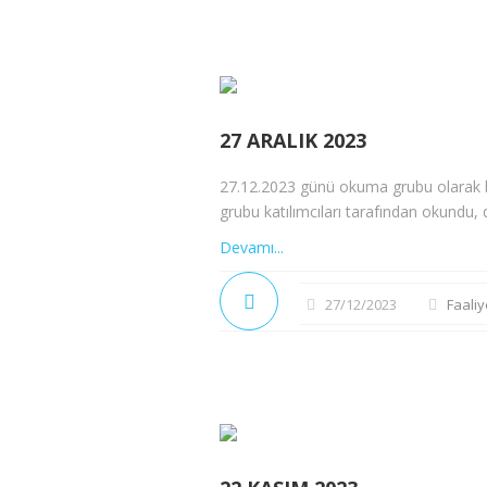
27 ARALIK 2023
27.12.2023 günü okuma grubu olarak bir
grubu katılımcıları tarafından okundu, d
Devamı...
27/12/2023
Faaliy