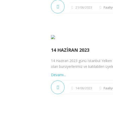
21/06/2023
Faaliy
14 HAZIRAN 2023
14 Haziran 2023 günü İstanbul Yelken
olan bursiyerlerimiz ve katılabilen üyel
Devamı...
14/06/2023
Faaliy