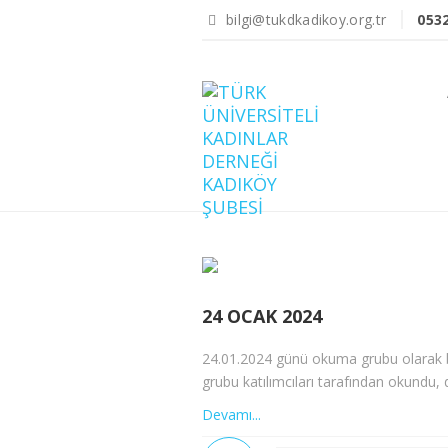
bilgi@tukdkadikoy.org.tr
053
24 OCAK 2024
24.01.2024 günü okuma grubu olarak b
grubu katılımcıları tarafından okundu, d
Devamı...