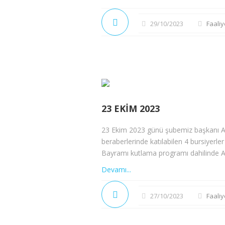
29/10/2023
Faaliy
23 EKIM 2023
23 Ekim 2023 günü şubemiz başkanı Ay
beraberlerinde katılabilen 4 bursiyerle
Bayramı kutlama programı dahilinde Anı
Devamı...
27/10/2023
Faaliy