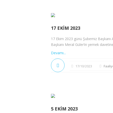
17 EKIM 2023
17 Ekim 2023 günü Şubemiz Başkanı Ayl
Başkanı Meral Güler’in yemek davetine 
Devamı...
17/10/2023
Faaliy
5 EKIM 2023