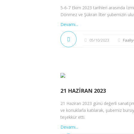
5-6-7 Ekim 2023 tarihleri arasında İz
Dönmez ve Şükran İlter şubemizin ulusla
Devamı...
05/10/2023
Faaliy
21 HAZIRAN 2023
21 Haziran 2023 günü değerli sanatçı
ve konuklarla katılarak, şubemiz bursiy
teşekkür etti.
Devamı...