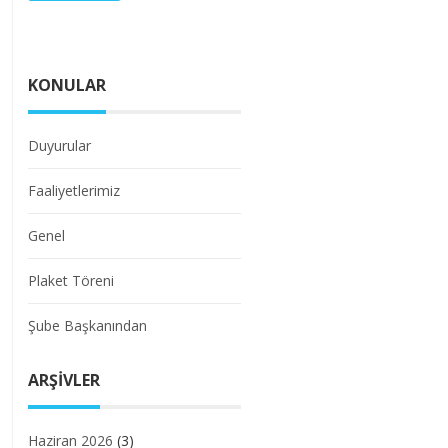
KONULAR
Duyurular
Faaliyetlerimiz
Genel
Plaket Töreni
Şube Başkanından
ARŞIVLER
Haziran 2026
(3)