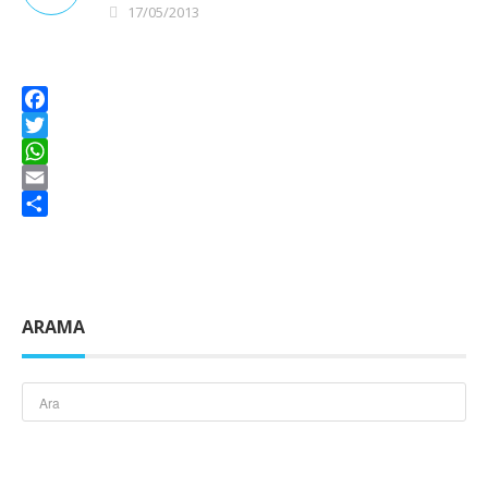
17/05/2013
Facebook
Twitter
WhatsApp
Email
Share
ARAMA