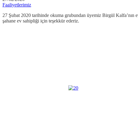
Faaliyetlerimiz
27 Şubat 2020 tarihinde okuma grubundan üyemiz Birgül Kalfa’nın evin
şahane ev sahipliği için teşekkür ederiz.