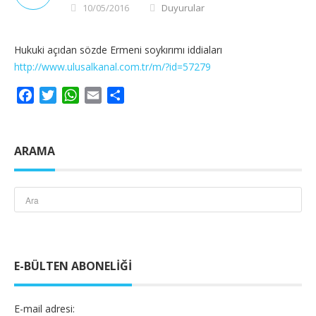
10/05/2016
Duyurular
Hukuki açıdan sözde Ermeni soykırımı iddiaları
http://www.ulusalkanal.com.tr/m/?id=57279
Facebook
Twitter
WhatsApp
Email
Share
ARAMA
E-BÜLTEN ABONELIĞI
E-mail adresi: