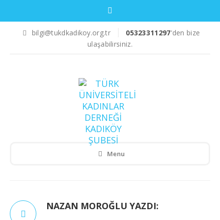
bilgi@tukdkadikoy.org.tr
05323311297
'den bize
ulaşabilirsiniz.
Menu
NAZAN MOROĞLU YAZDI: