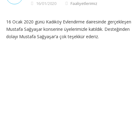
16/01/2020
Faaliyetlerimiz
16 Ocak 2020 günü Kadıköy Evlendirme dairesinde gerçekleşen
Mustafa Sağyaşar konserine üyelerimizle katıldık. Desteğinden
dolayı Mustafa Sağyaşar’a çok teşekkür ederiz.