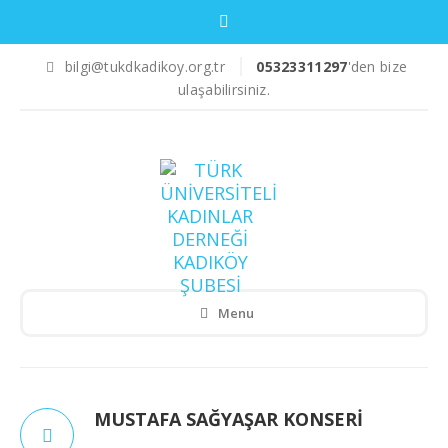
bilgi@tukdkadikoy.org.tr
05323311297
'den bize
ulaşabilirsiniz.
Menu
MUSTAFA SAĞYAŞAR KONSERI