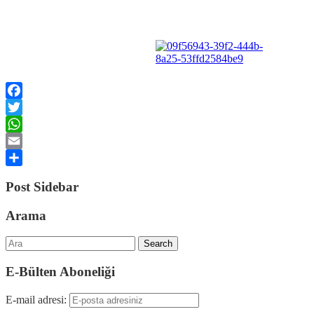
Facebook
Twitter
WhatsApp
Email
Share
Post Sidebar
Arama
Search
E-Bülten Aboneliği
E-mail adresi: