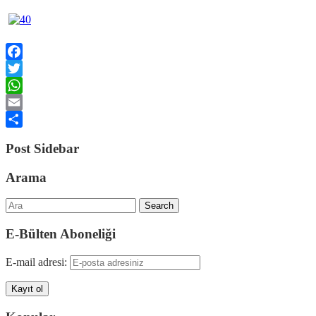
Facebook
Twitter
WhatsApp
Email
Share
Post Sidebar
Arama
Search
E-Bülten Aboneliği
E-mail adresi: