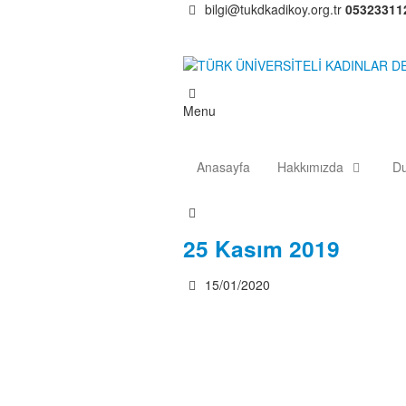
bilgi@tukdkadikoy.org.tr
05323311
Menu
Anasayfa
Hakkımızda
Du
25 Kasım 2019
15/01/2020