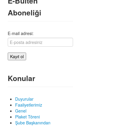
E-Bülten
Aboneliği
E-mail adresi:
Konular
Duyurular
Faaliyetlerimiz
Genel
Plaket Töreni
Şube Başkanından