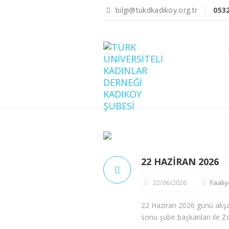
bilgi@tukdkadikoy.org.tr
053
22 HAZIRAN 2026
22/06/2026
Faaliy
22 Haziran 2026 günü akş
sonu şube başkanları ile 