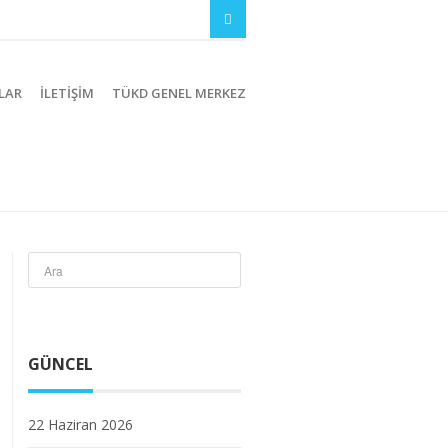
LAR
İLETIŞIM
TÜKD GENEL MERKEZ
GÜNCEL
22 Haziran 2026