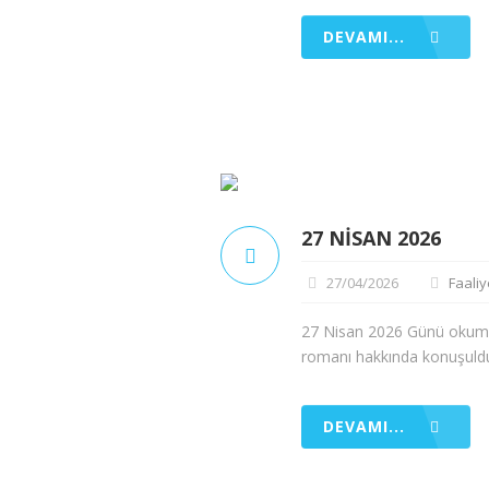
DEVAMI...
27 NISAN 2026
27/04/2026
Faaliy
27 Nisan 2026 Günü okuma 
romanı hakkında konuşuldu,
DEVAMI...