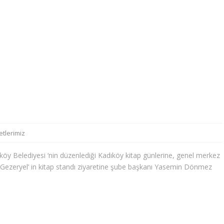
etlerimiz
öy Belediyesi ‘nin düzenlediği Kadıköy kitap günlerine, genel merkez
 Gezeryel’ in kitap standı ziyaretine şube başkanı Yasemin Dönmez