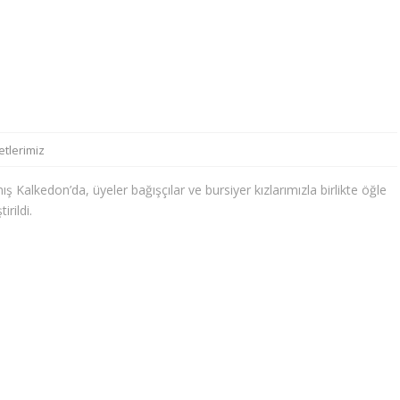
etlerimiz
Kalkedon’da, üyeler bağışçılar ve bursiyer kızlarımızla birlikte öğle
rildi.