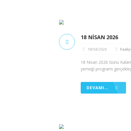
18 NISAN 2026
18/04/2026
Faaliy
18 Nisan 2026 Günü Kalamış 
yemeği programı gerçekleşti
DEVAMI...