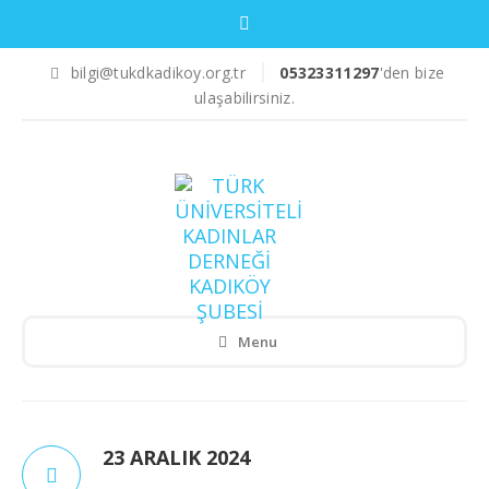
bilgi@tukdkadikoy.org.tr
05323311297
'den bize
ulaşabilirsiniz.
Menu
23 ARALIK 2024