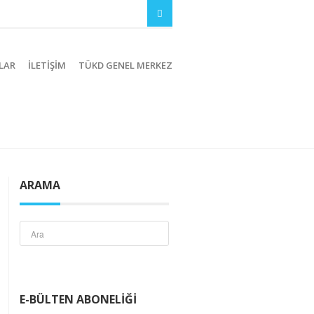
LAR
İLETIŞIM
TÜKD GENEL MERKEZ
ARAMA
E-BÜLTEN ABONELIĞI