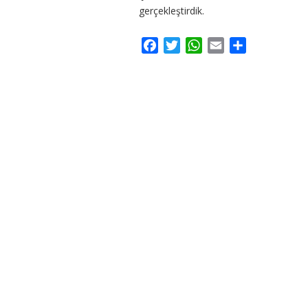
gerçekleştirdik.
Facebook
Twitter
WhatsApp
Email
Share