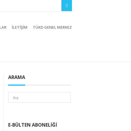
LAR
İLETIŞIM
TÜKD GENEL MERKEZ
ARAMA
E-BÜLTEN ABONELIĞI