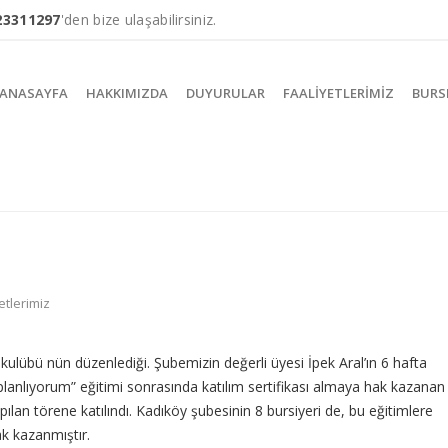
23311297
'den bize ulaşabilirsiniz.
ANASAYFA
HAKKIMIZDA
DUYURULAR
FAALIYETLERIMIZ
BURS
etlerimiz
ulübü nün düzenlediği. Şubemizin değerli üyesi İpek Aral’ın 6 hafta
 planlıyorum” eğitimi sonrasında katılım sertifikası almaya hak kazanan
ılan törene katılındı. Kadıköy şubesinin 8 bursiyeri de, bu eğitimlere
k kazanmıştır.