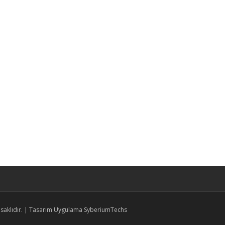
 saklıdır. | Tasarım Uygulama SyberiumTechs