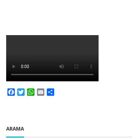
Facebook
Twitter
WhatsApp
Email
Share
ARAMA