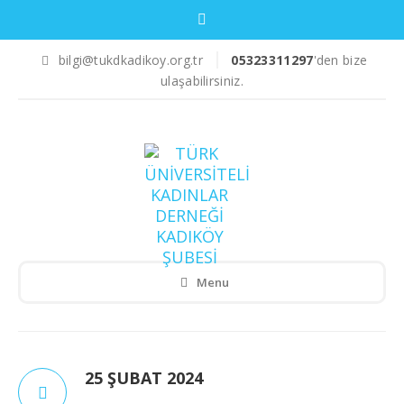
bilgi@tukdkadikoy.org.tr
05323311297
'den bize
ulaşabilirsiniz.
Menu
25 ŞUBAT 2024