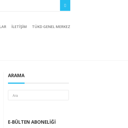
LAR
İLETIŞIM
TÜKD GENEL MERKEZ
ARAMA
E-BÜLTEN ABONELIĞI