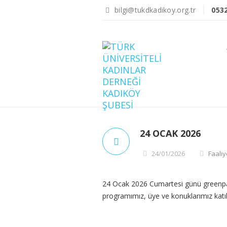
bilgi@tukdkadikoy.org.tr
053
24 OCAK 2026
24/01/2026
Faaliy
24 Ocak 2026 Cumartesi günü greenpar
programımız, üye ve konuklarımız katılı