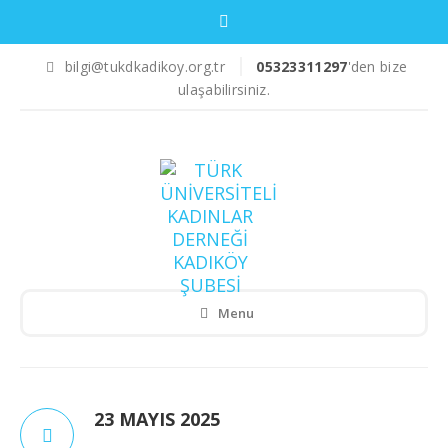
bilgi@tukdkadikoy.org.tr
05323311297
'den bize
ulaşabilirsiniz.
Menu
23 MAYIS 2025