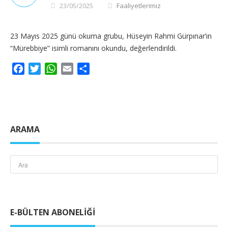
23/05/2025
Faaliyetlerimiz
23 Mayıs 2025 günü okuma grubu, Hüseyin Rahmi Gürpınar’ın
“Mürebbiye” isimli romanını okundu, değerlendirildi.
Facebook
Twitter
WhatsApp
Email
Share
ARAMA
E-BÜLTEN ABONELIĞI