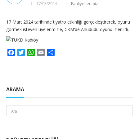
17/03/2024
Faaliyetlerimiz
17 Mart 2024 tarihinde tiyatro etkinliği gerçekleştirerek, oyunu
görmek isteyen üyelerimizle, CKM’de Ahududu oyunu izlenildi.
Facebook
Twitter
WhatsApp
Email
Share
ARAMA