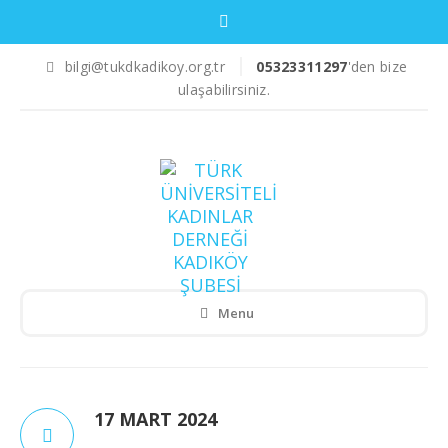
bilgi@tukdkadikoy.org.tr
05323311297
'den bize
ulaşabilirsiniz.
Menu
17 MART 2024