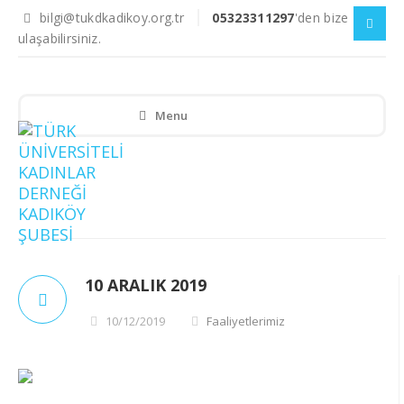
bilgi@tukdkadikoy.org.tr
05323311297
'den bize
ulaşabilirsiniz.
Menu
10 ARALIK 2019
10/12/2019
Faaliyetlerimiz