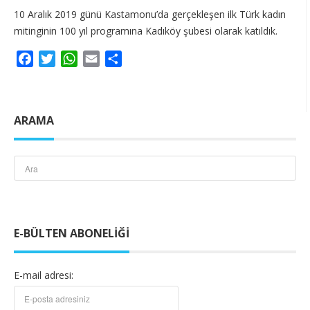
10 Aralık 2019 günü Kastamonu’da gerçekleşen ilk Türk kadın
mitinginin 100 yıl programına Kadıköy şubesi olarak katıldık.
Facebook
Twitter
WhatsApp
Email
Share
ARAMA
E-BÜLTEN ABONELIĞI
E-mail adresi: